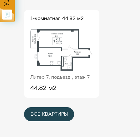
1-комнатная 44.82 м2
Литер 7, подъезд , этаж 7
44.82 м2
ВСЕ КВАРТИРЫ