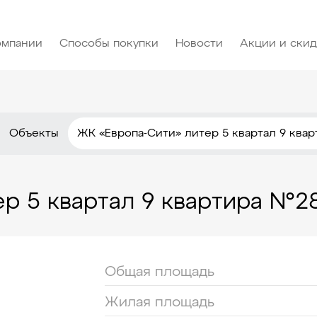
омпании
Способы покупки
Новости
Акции и ски
Объекты
ЖК «Европа-Сити» литер 5 квартал 9 ква
р 5 квартал 9 квартира №2
Общая площадь
Жилая площадь