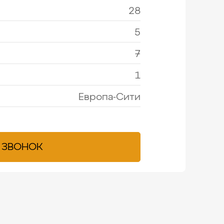
28
5
7
1
Европа-Сити
 ЗВОНОК