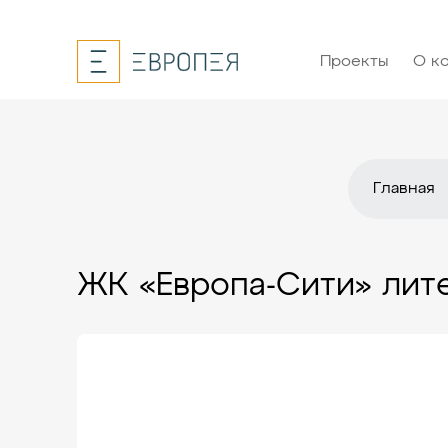
Проекты
О к
Главная
ЖК «Европа-Сити» лите