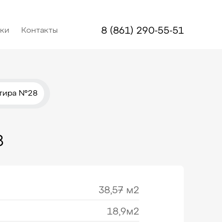
8 (861) 290-55-51
дки
Контакты
ртира №28
8
38,57 м2
18,9м2