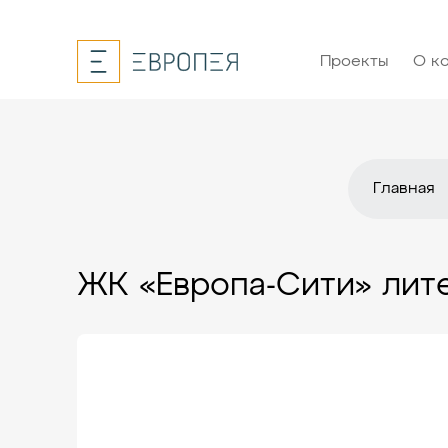
Проекты
О к
Главная
ЖК «Европа-Сити» лите