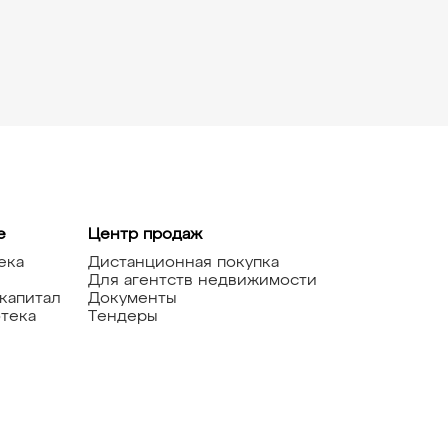
е
Центр продаж
ека
Дистанционная покупка
Для агентств недвижимости
капитал
Документы
тека
Тендеры