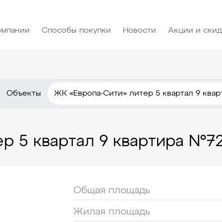
омпании
Способы покупки
Новости
Акции и ски
Объекты
ЖК «Европа-Сити» литер 5 квартал 9 ква
р 5 квартал 9 квартира №7
Общая площадь
Жилая площадь