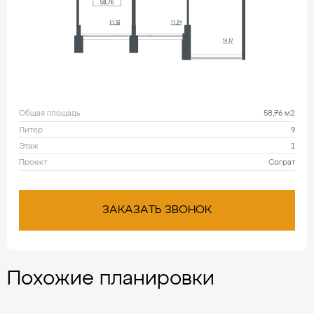
Общая площадь
58,76 м2
Литер
9
Этаж
1
Проект
Сограт
ЗАКАЗАТЬ ЗВОНОК
Похожие планировки