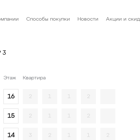
омпании
Способы покупки
Новости
Акции и ски
 3
Этаж
Квартира
16
2
1
1
2
15
2
1
1
2
14
3
2
1
1
2