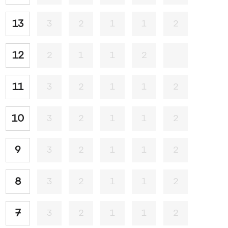
13
3
2
1
1
2
12
2
1
1
2
11
3
2
1
1
2
10
3
2
1
1
2
9
3
2
1
1
2
8
3
2
1
1
2
7
3
2
1
1
2