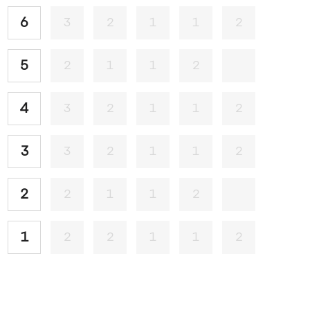
6
3
2
1
1
2
5
2
1
1
2
4
3
2
1
1
2
3
3
2
1
1
2
2
2
1
1
2
1
2
2
1
1
2