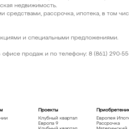
еская недвижимость.
и средствами, рассрочка, ипотека, в том чи
акциями и специальными предложениями.
офисе продаж и по телефону: 8 (861) 290-55
м
Проекты
Приобретени
нии
Клубный квартал
Европея Ипот
Европа 9
Рассрочка
Клубный квартал
Материнский 