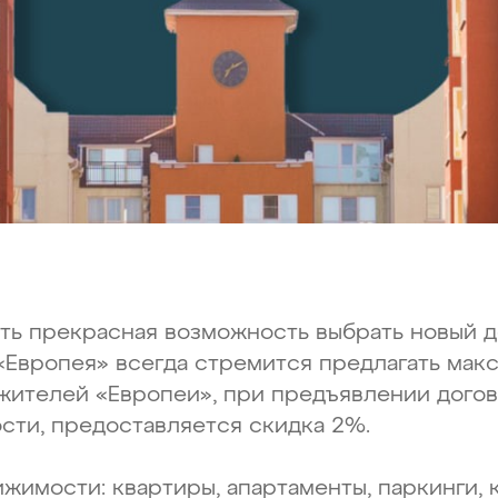
сть прекрасная возможность выбрать новый 
«Европея» всегда стремится предлагать мак
 жителей «Европеи», при предъявлении дог
сти, предоставляется скидка 2%.
жимости: квартиры, апартаменты, паркинги, к