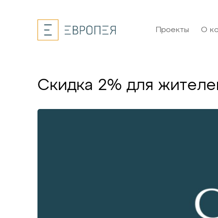
Проекты
О к
Скидка 2% для жителе