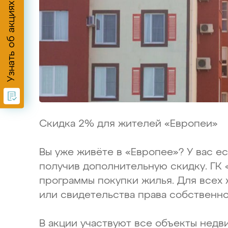
Узнать об акциях
Скидка 2% для жителей «Европеи»
Вы уже живёте в «Европее»? У вас е
получив дополнительную скидку. ГК 
программы покупки жилья. Для всех
или свидетельства права собственно
В акции участвуют все объекты недви