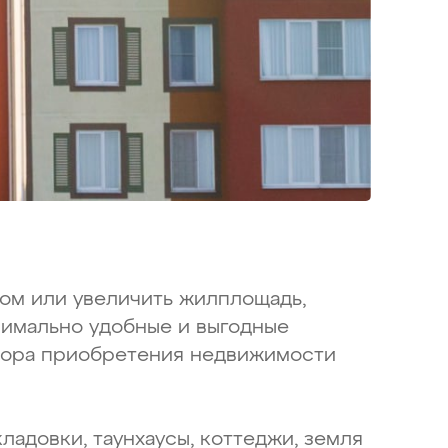
дом или увеличить жилплощадь,
симально удобные и выгодные
овора приобретения недвижимости
ладовки, таунхаусы, коттеджи, земля